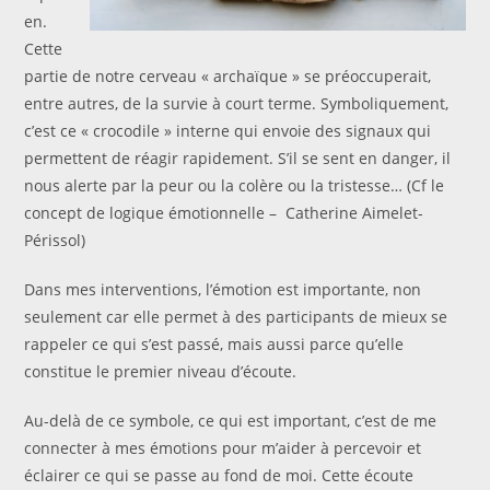
en.
Cette
partie de notre cerveau « archaïque » se préoccuperait,
entre autres, de la survie à court terme. Symboliquement,
c’est ce « crocodile » interne qui envoie des signaux qui
permettent de réagir rapidement. S’il se sent en danger, il
nous alerte par la peur ou la colère ou la tristesse… (Cf le
concept de logique émotionnelle – Catherine Aimelet-
Périssol)
Dans mes interventions, l’émotion est importante, non
seulement car elle permet à des participants de mieux se
rappeler ce qui s’est passé, mais aussi parce qu’elle
constitue le premier niveau d’écoute.
Au-delà de ce symbole, ce qui est important, c’est de me
connecter à mes émotions pour m’aider à percevoir et
éclairer ce qui se passe au fond de moi. Cette écoute