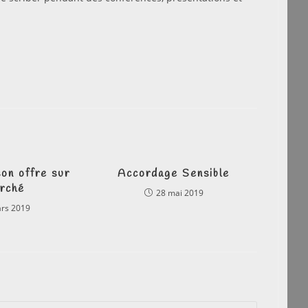
son offre sur
Accordage Sensible
arché
28 mai 2019
rs 2019