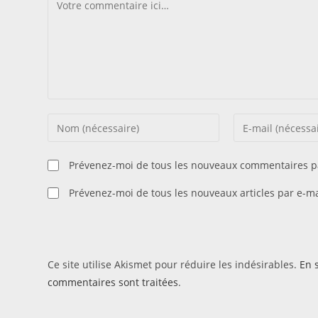
Comment
Enter
Enter
your
your
name
email
Prévenez-moi de tous les nouveaux commentaires pa
or
address
username
Prévenez-moi de tous les nouveaux articles par e-ma
to
to
comment
comment
Ce site utilise Akismet pour réduire les indésirables.
En 
commentaires sont traitées
.